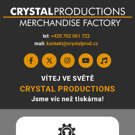
tel:
+420 702 061 722
mail:
kontakt@crystalprod.cz
VÍTEJ VE SVĚTĚ
CRYSTAL PRODUCTIONS
Jsme víc než tiskárna!